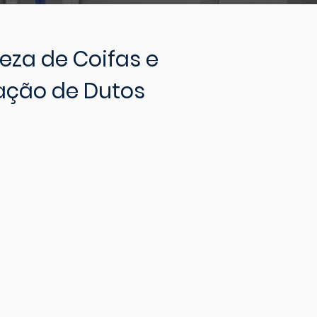
peza de Coifas e
zação de Dutos