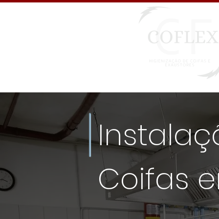
Instala
Coifas e