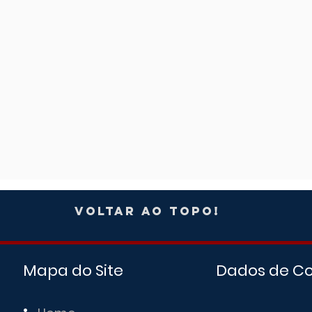
Voltar ao Topo!
Mapa do Site
Dados de C
•