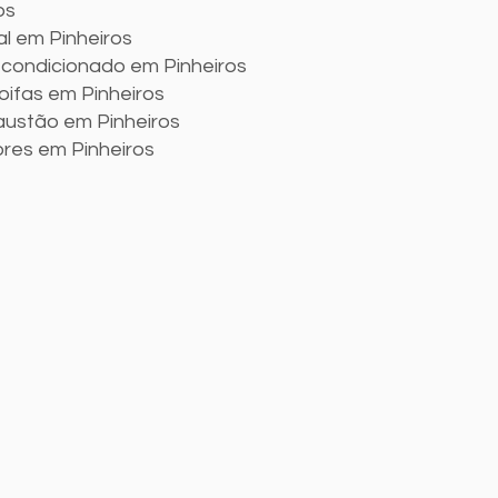
os
al em Pinheiros
 condicionado em Pinheiros
oifas em Pinheiros
ustão em Pinheiros
ores em Pinheiros